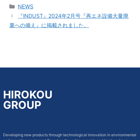
NEWS
『INDUST』2024年2月号『再エネ設備大量廃
棄への備え』に掲載されました。
HIROKOU
GROUP
Developing new products through technological innovation in environmental